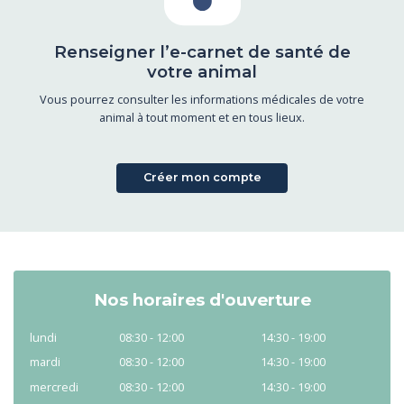
Renseigner l’e-carnet de santé de
votre animal
Vous pourrez consulter les informations médicales de votre
animal à tout moment et en tous lieux.
Créer mon compte
Nos horaires d'ouverture
lundi
08:30 - 12:00
14:30 - 19:00
mardi
08:30 - 12:00
14:30 - 19:00
mercredi
08:30 - 12:00
14:30 - 19:00