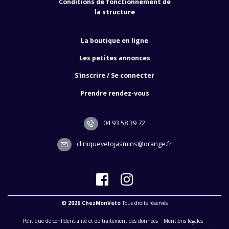
Conditions de fonctionnement de
la structure
La boutique en ligne
Les petites annonces
S'inscrire / Se connecter
Prendre rendez-vous
04 93 58 39 72
cliniquevetojasmins@orange.fr
© 2026 ChezMonVeto
Tous droits réservés
Politique de confidentialité et de traitement des données
Mentions légales